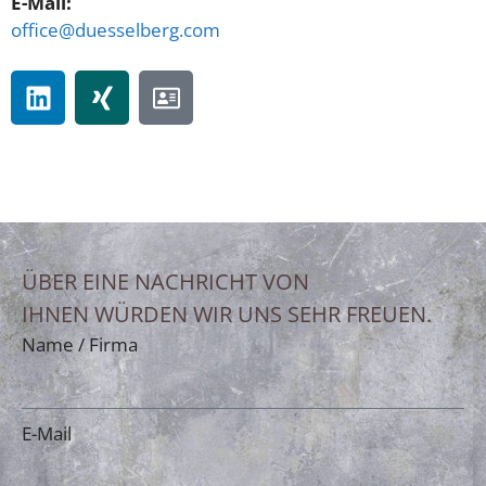
E-Mail:
office@duesselberg.com
ÜBER EINE NACHRICHT VON
IHNEN WÜRDEN WIR UNS SEHR FREUEN.
Name / Firma
E-Mail